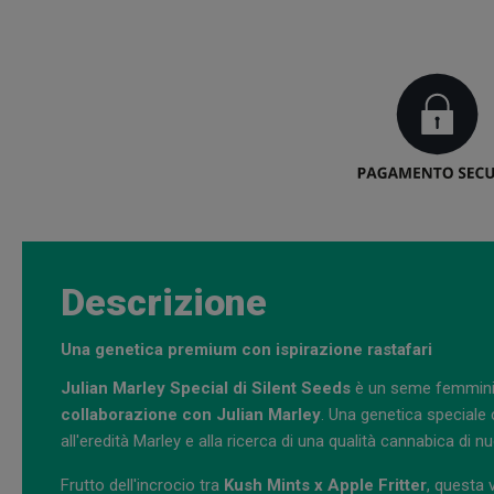
Descrizione
Una genetica premium con ispirazione rastafari
Julian Marley Special di Silent Seeds
è un seme femmin
collaborazione con Julian Marley
. Una genetica speciale
all'eredità Marley e alla ricerca di una qualità cannabica di 
Frutto dell'incrocio tra
Kush Mints x Apple Fritter
, questa v