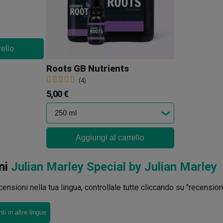
rello
Roots GB Nutrients
(4)
5,00 €
Aggiungi al carrello
ni
Julian Marley Special by Julian Marley
ensioni nella tua lingua, controllale tutte cliccando su "recensioni 
i in altre lingue