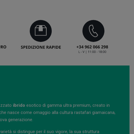
izzato
ibrido
esotico di gamma ultra premium, creato in
 che nasce come omaggio alla cultura rastafari giamaicana,
nuova generazione.
arietà si distingue per il suo vigore, la sua struttura