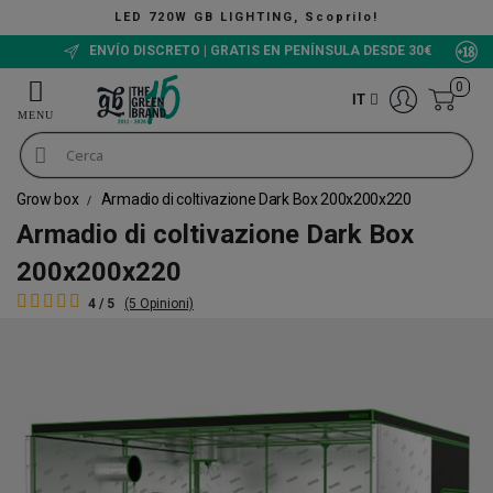
 720W GB LIGHTING, Scoprilo!
ENVÍO DISCRETO | GRATIS EN PENÍNSULA DESDE 30€
0
IT
Grow box
Armadio di coltivazione Dark Box 200x200x220
Armadio di coltivazione Dark Box
200x200x220
4 / 5
(5 Opinioni)