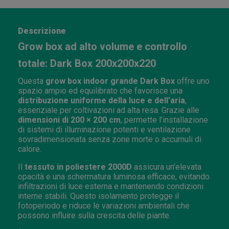
Descrizione
Grow box ad alto volume e controllo
totale: Dark Box 200x200x220
Questa
grow box indoor grande Dark Box
offre uno
spazio ampio ed equilibrato che favorisce una
distribuzione uniforme della luce e dell’aria
,
essenziale per coltivazioni ad alta resa. Grazie alle
dimensioni di 200 × 200 cm
, permette l’installazione
di sistemi di illuminazione potenti e ventilazione
sovradimensionata senza zone morte o accumuli di
calore.
Il
tessuto in poliestere 2000D
assicura un’elevata
opacità e una schermatura luminosa efficace, evitando
infiltrazioni di luce esterna e mantenendo condizioni
interne stabili. Questo isolamento protegge il
fotoperiodo e riduce le variazioni ambientali che
possono influire sulla crescita delle piante.