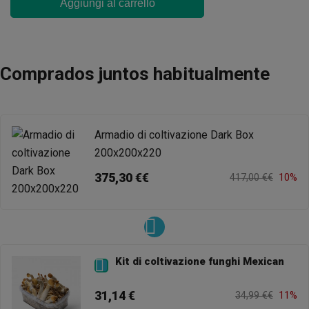
Aggiungi al carrello
Comprados juntos habitualmente
Armadio di coltivazione Dark Box
200x200x220
375,30 €€
417,00 €€
10%
Kit di coltivazione funghi Mexican

31,14 €
34,99 €€
11%