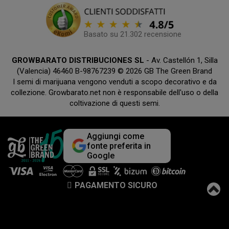
Basato su 21.302 recensione
GROWBARATO DISTRIBUCIONES SL
- Av. Castellón 1, Silla
(Valencia) 46460 B-98767239 © 2026 GB The Green Brand
I semi di marijuana vengono venduti a scopo decorativo e da
collezione. Growbarato.net non è responsabile dell'uso o della
coltivazione di questi semi.
Aggiungi come
fonte preferita in
Google
PAGAMENTO SICURO