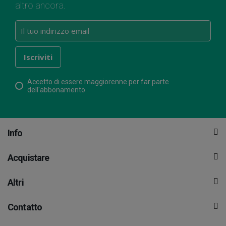
altro ancora.
Accetto di essere maggiorenne per far parte
dell'abbonamento
Info
Acquistare
Altri
Contatto