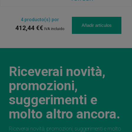
4
producto(s) por
Añadir artículos
412,44 €€
IVA incluido
Riceverai novità,
promozioni,
suggerimenti e
molto altro ancora.
Riceverai novità, promozioni, suggerimenti e molto