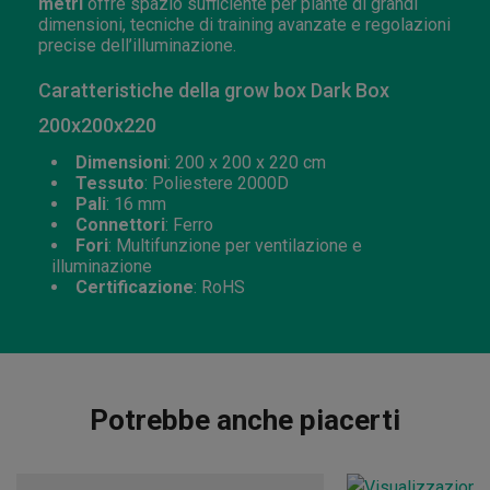
metri
offre spazio sufficiente per piante di grandi
dimensioni, tecniche di training avanzate e regolazioni
precise dell’illuminazione.
Caratteristiche della grow box Dark Box
200x200x220
Dimensioni
: 200 x 200 x 220 cm
Tessuto
: Poliestere 2000D
Pali
: 16 mm
Connettori
: Ferro
Fori
: Multifunzione per ventilazione e
illuminazione
Certificazione
: RoHS
Potrebbe anche piacerti