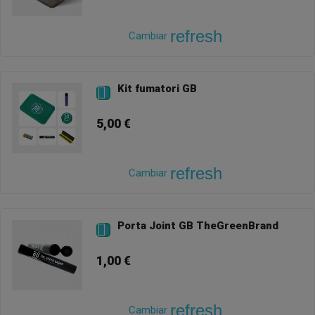
refresh
Cambiar
Kit fumatori GB

5,00 €
refresh
Cambiar
Porta Joint GB TheGreenBrand

1,00 €
refresh
Cambiar