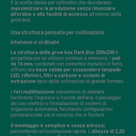
È la scelta ideale per coltivatori che desiderano
massimizzare la produzione senza rinunciare
all’ordine e alla facilità di accesso
all’interno della
grow box.
Una struttura pensata per coltivazioni
intensive e ordinate
La struttura della grow box Dark Box 200x200
è
progettata per un utilizzo continuo e intensivo. I
pali
da 16 mm
, combinati con connettori metallici in ferro,
offrono una
base solida per sospendere lampade
LED, riflettori, filtri a carbone e sistemi di
estrazione
tipici delle coltivazioni di grande formato.
I
fori multifunzione
consentono di adattare
facilmente l’ingresso e l’uscita dell’aria, il passaggio
dei cavi elettrici o l’installazione di sistemi di
irrigazione automatica, facilitando configurazioni
personalizzate sia in crescita che in fioritura.
Il montaggio è semplice e senza attrezzi
,
permettendo un’installazione rapida. L’
altezza di 2,20