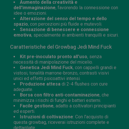
Aumento della creatività e
dell'immaginazione
, favorendo la connessione con
idee o emozioni.
Alterazione del senso del tempo e dello
spazio
, con percezioni più fluide e mutevoli.
Sensazione di benessere e connessione
emotiva
, specialmente in ambienti tranquilli e sicuri.
Caratteristiche del Growbag Jedi Mind Fuck
Kit pre-inoculato pronto all'uso
, senza
necessità di manipolazione del micelio.
Genetica Jedi Mind Fuck
, con cappelli grandi e
vistosi, tonalità marrone-bronzo, contrasti visivi
unici ed effetti psicoattivi intensi.
Produzione attesa
di 2-4 flushes con cure
adeguate.
Borsa con filtro anti-contaminazione
, che
minimizza i rischi di funghi e batteri esterni.
Facile gestione
, adatto a coltivatori principianti
ed esperti.
Istruzioni di coltivazione
: Con l'acquisto di
questa growbag, riceverai istruzioni complete e
dettagliate.