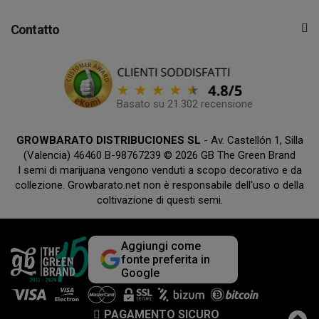
Contatto
Basato su 21.302 recensione
GROWBARATO DISTRIBUCIONES SL
- Av. Castellón 1, Silla
(Valencia) 46460 B-98767239 © 2026 GB The Green Brand
I semi di marijuana vengono venduti a scopo decorativo e da
collezione. Growbarato.net non è responsabile dell'uso o della
coltivazione di questi semi.
Aggiungi come
fonte preferita in
Google
PAGAMENTO SICURO