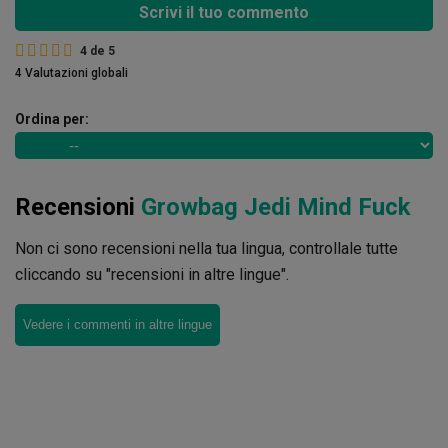
Scrivi il tuo commento
4
de
5
4 Valutazioni globali
Ordina per:
Recensioni
Growbag Jedi Mind Fuck
Non ci sono recensioni nella tua lingua, controllale tutte
cliccando su "recensioni in altre lingue".
Vedere i commenti in altre lingue