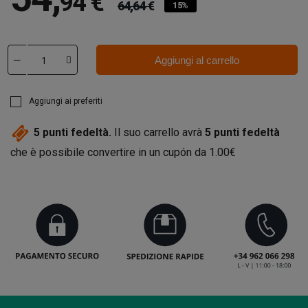
94 €
64,64 €
15%
Aggiungi al carrello
Aggiungi ai preferiti
5
punti fedeltà.
Il suo carrello avrà
5
punti fedeltà
che è possibile convertire in un cupón da
1.00€