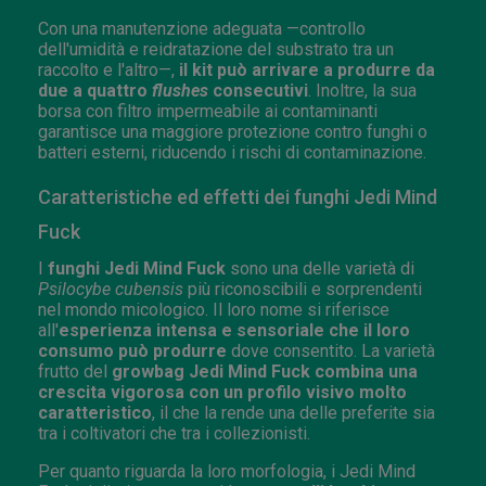
Con una manutenzione adeguata —controllo
dell'umidità e reidratazione del substrato tra un
raccolto e l'altro—,
il kit può arrivare a produrre da
due a quattro
flushes
consecutivi
. Inoltre, la sua
borsa con filtro impermeabile ai contaminanti
garantisce una maggiore protezione contro funghi o
batteri esterni, riducendo i rischi di contaminazione.
Caratteristiche ed effetti dei funghi Jedi Mind
Fuck
I
funghi Jedi Mind Fuck
sono una delle varietà di
Psilocybe cubensis
più riconoscibili e sorprendenti
nel mondo micologico. Il loro nome si riferisce
all'
esperienza intensa e sensoriale che il loro
consumo può produrre
dove consentito. La varietà
frutto del
growbag Jedi Mind Fuck combina una
crescita vigorosa con un profilo visivo molto
caratteristico
, il che la rende una delle preferite sia
tra i coltivatori che tra i collezionisti.
Per quanto riguarda la loro morfologia, i Jedi Mind