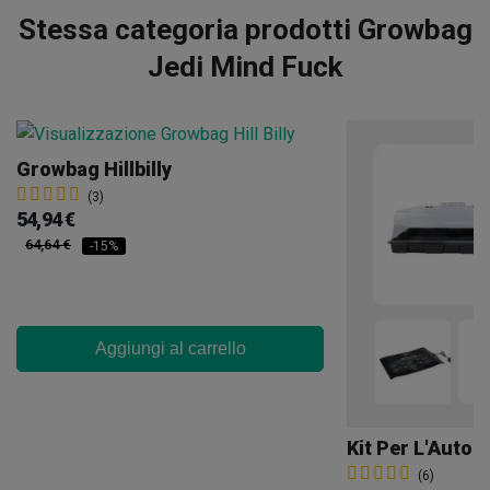
Stessa categoria prodotti Growbag
Jedi Mind Fuck
Growbag Hillbilly
(3)
54,94 €
64,64 €
-15%
Aggiungi al carrello
(6)