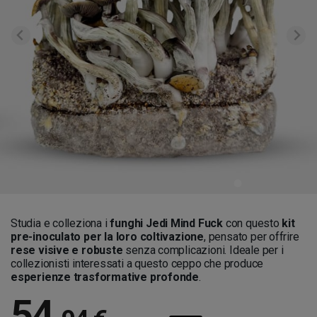
Studia e colleziona i
funghi Jedi Mind Fuck
con questo
kit
pre-inoculato per la loro coltivazione
, pensato per offrire
rese visive e robuste
senza complicazioni. Ideale per i
collezionisti interessati a questo ceppo che produce
esperienze trasformative profonde
.
54
,