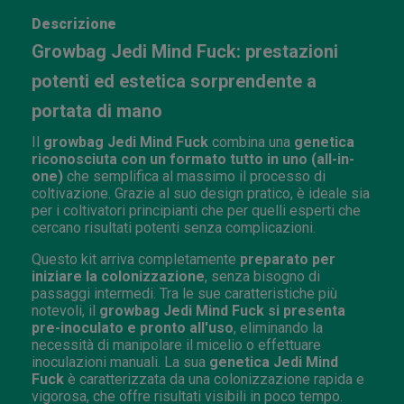
Descrizione
Growbag Jedi Mind Fuck: prestazioni
potenti ed estetica sorprendente a
portata di mano
Il
growbag Jedi Mind Fuck
combina una
genetica
riconosciuta con un formato tutto in uno (all-in-
one)
che semplifica al massimo il processo di
coltivazione. Grazie al suo design pratico, è ideale sia
per i coltivatori principianti che per quelli esperti che
cercano risultati potenti senza complicazioni.
Questo kit arriva completamente
preparato per
iniziare la colonizzazione
, senza bisogno di
passaggi intermedi. Tra le sue caratteristiche più
notevoli, il
growbag Jedi Mind Fuck si presenta
pre-inoculato e pronto all'uso
, eliminando la
necessità di manipolare il micelio o effettuare
inoculazioni manuali. La sua
genetica Jedi Mind
Fuck
è caratterizzata da una colonizzazione rapida e
vigorosa, che offre risultati visibili in poco tempo.