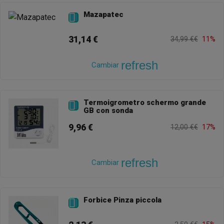
Mazapatec

31,14 €
34,99 €€
11%
refresh
Cambiar
Termoigrometro schermo grande

GB con sonda
9,96 €
12,00 €€
17%
refresh
Cambiar
Forbice Pinza piccola
