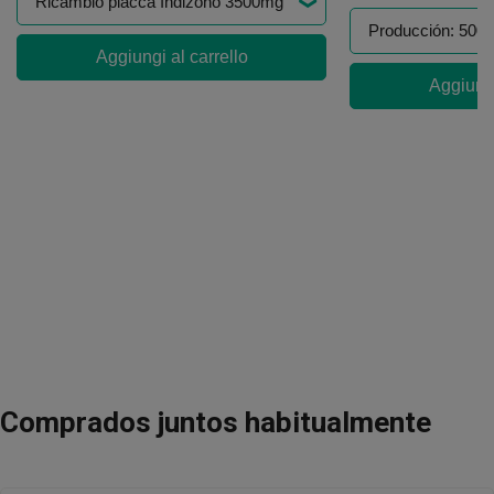
Aggiungi al carrello
Aggiungi
Comprados juntos habitualmente