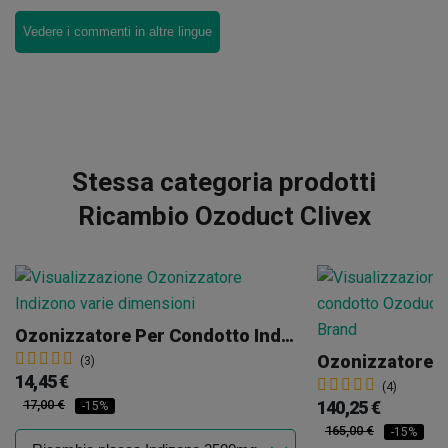
Vedere i commenti in altre lingue
Stessa categoria prodotti
Ricambio Ozoduct Clivex
Ozonizzatore Per Condotto Indizono
(3)
14,45 €
(4)
17,00 €
140,25 €
-15%
165,00 €
-15%