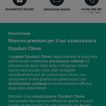
Descrizione
Rinnovo premium per il tuo ozonizzatore
Ozoduct Clivex
I
ricambi Ozoduct Clivex
rappresentano la soluzione
definitiva per mantenere
prestazioni ottimali
ed
eliminazione degli odori nelle coltivazioni indoor.
Questi ozonizzatori sono stati sviluppati
specificamente per gli ozonizzatori Clivex, con
componenti di alta qualità che garantiscono una
disinfezione continua
ed un'eliminazione efficace
degli odori indesiderati.
Mantieni il tuo
ozonizzatore Ozoduct Clivex
funzionante alla massima efficienza grazie a questi
ricambi di alta qualità. Se stai cercando una
buona