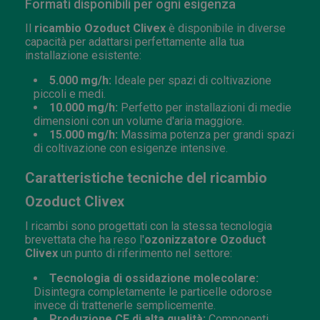
Formati disponibili per ogni esigenza
Il
ricambio Ozoduct Clivex
è disponibile in diverse
capacità per adattarsi perfettamente alla tua
installazione esistente:
5.000 mg/h:
Ideale per spazi di coltivazione
piccoli e medi.
10.000 mg/h:
Perfetto per installazioni di medie
dimensioni con un volume d'aria maggiore.
15.000 mg/h:
Massima potenza per grandi spazi
di coltivazione con esigenze intensive.
Caratteristiche tecniche del ricambio
Ozoduct Clivex
I ricambi sono progettati con la stessa tecnologia
brevettata che ha reso l'
ozonizzatore Ozoduct
Clivex
un punto di riferimento nel settore:
Tecnologia di ossidazione molecolare:
Disintegra completamente le particelle odorose
invece di trattenerle semplicemente.
Produzione CE di alta qualità:
Componenti