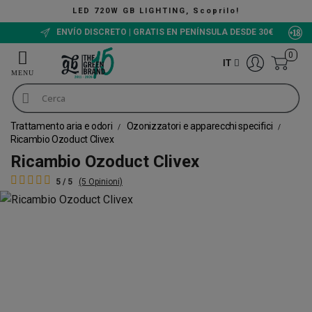
LED 720W GB LIGHTING, Scoprilo!
ENVÍO DISCRETO | GRATIS EN PENÍNSULA DESDE 30€
0
IT
Trattamento aria e odori
Ozonizzatori e apparecchi specifici
Ricambio Ozoduct Clivex
Ricambio Ozoduct Clivex
5 / 5
(5 Opinioni)