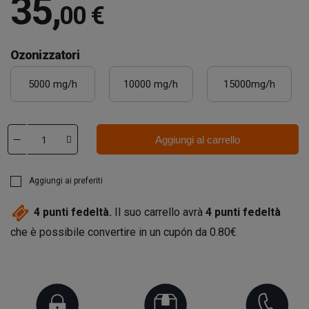
35
,
00 €
Ozonizzatori
5000 mg/h
10000 mg/h
15000mg/h
Aggiungi al carrello
Aggiungi ai preferiti
4
punti fedeltà.
Il suo carrello avrà
4
punti fedeltà
che è possibile convertire in un cupón da
0.80€