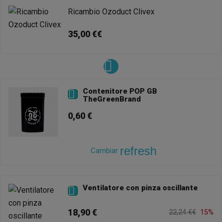
Ricambio Ozoduct Clivex
35,00 €€
Contenitore POP GB

TheGreenBrand
0,60 €
refresh
Cambiar
Ventilatore con pinza oscillante

18,90 €
22,24 €€
15%