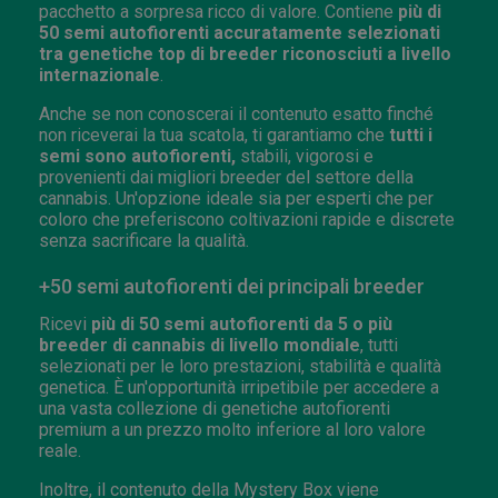
pacchetto a sorpresa ricco di valore. Contiene
più di
50 semi autofiorenti accuratamente selezionati
tra genetiche top di breeder riconosciuti a livello
internazionale
.
Anche se non conoscerai il contenuto esatto finché
non riceverai la tua scatola, ti garantiamo che
tutti i
semi sono autofiorenti,
stabili, vigorosi e
provenienti dai migliori breeder del settore della
cannabis. Un'opzione ideale sia per esperti che per
coloro che preferiscono coltivazioni rapide e discrete
senza sacrificare la qualità.
+50 semi autofiorenti dei principali breeder
Ricevi
più di 50 semi autofiorenti da 5 o più
breeder di cannabis di livello mondiale
, tutti
selezionati per le loro prestazioni, stabilità e qualità
genetica. È un'opportunità irripetibile per accedere a
una vasta collezione di genetiche autofiorenti
premium a un prezzo molto inferiore al loro valore
reale.
Inoltre, il contenuto della Mystery Box viene