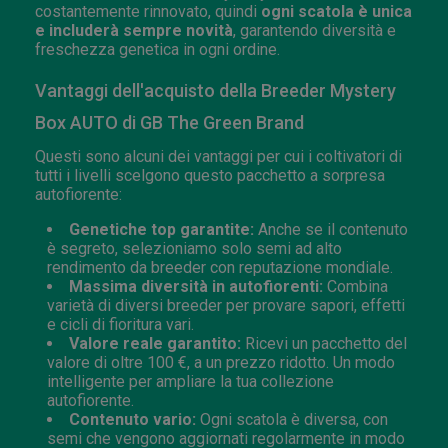
costantemente rinnovato, quindi
ogni scatola è unica
e includerà sempre novità
, garantendo diversità e
freschezza genetica in ogni ordine.
Vantaggi dell'acquisto della Breeder Mystery
Box AUTO di GB The Green Brand
Questi sono alcuni dei vantaggi per cui i coltivatori di
tutti i livelli scelgono questo pacchetto a sorpresa
autofiorente:
Genetiche top garantite:
Anche se il contenuto
è segreto, selezioniamo solo semi ad alto
rendimento da breeder con reputazione mondiale.
Massima diversità in autofiorenti:
Combina
varietà di diversi breeder per provare sapori, effetti
e cicli di fioritura vari.
Valore reale garantito:
Ricevi un pacchetto del
valore di oltre 100 €, a un prezzo ridotto. Un modo
intelligente per ampliare la tua collezione
autofiorente.
Contenuto vario:
Ogni scatola è diversa, con
semi che vengono aggiornati regolarmente in modo