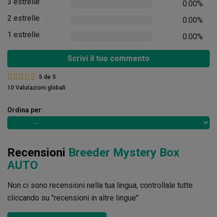
3 estrelle
0.00%
2 estrelle
0.00%
1 estrelle
0.00%
Scrivi il tuo commento
5
de
5
10 Valutazioni globali
Ordina per:
Recensioni
Breeder Mystery Box
AUTO
Non ci sono recensioni nella tua lingua, controllale tutte
cliccando su "recensioni in altre lingue".