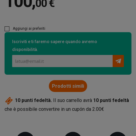
100
,
00 €
Aggiungi ai preferiti
Iscriviti e ti faremo sapere quando avremo
disponibilità.
Prodotti simili
10
punti fedeltà.
Il suo carrello avrà
10
punti fedeltà
che è possibile convertire in un cupón da
2.00€