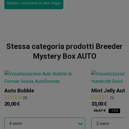
Vedere i commenti in altre lingue
Stessa categoria prodotti Breeder
Mystery Box AUTO
Auto Bubble
Mint Jelly Auto
(5)
(5)
20,00 €
33,00 €
36,67 €
-10%