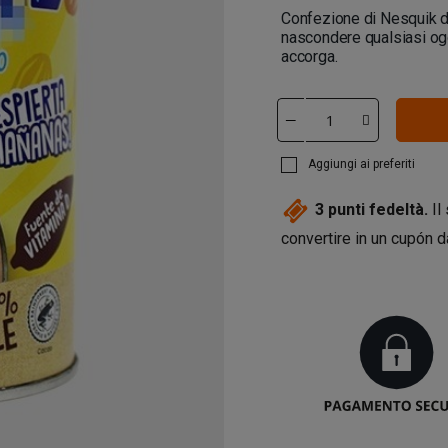
Confezione di Nesquik di
nascondere qualsiasi og
accorga.
Aggiungi ai preferiti
3
punti fedeltà.
Il
convertire in un cupón 