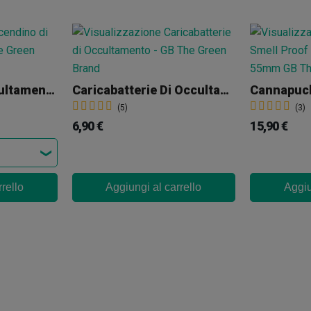
Accendino Di Occultamento
Caricabatterie Di Occultamento
(5)
(3)
6,90 €
15,90 €
rello
Aggiungi al carrello
Aggiu