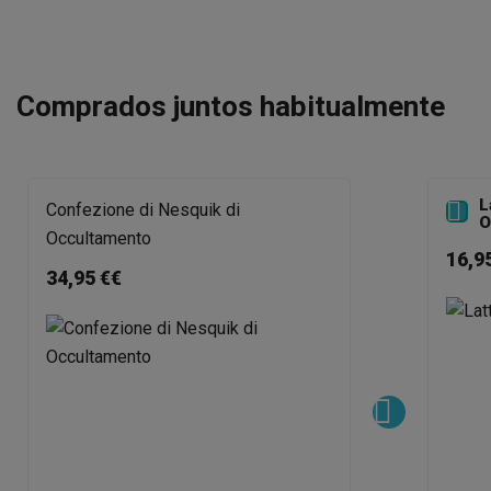
Comprados juntos habitualmente
L

Confezione di Nesquik di
O
Occultamento
16,9
34,95 €€