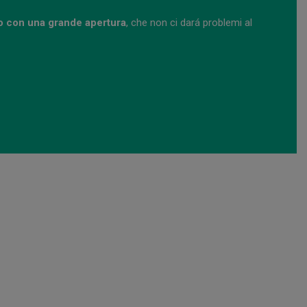
o con una grande apertura
, che non ci dará problemi al