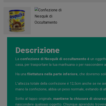
Descrizione
La
confezione di Nesquik di occultamento é
un oggetto
casa, per trasportare la tua marihuana o per nascondere alla
Ha una
filettatura nella parte inferiore
, che dovremo sol
L’altezza totale della confezione é 12,5cm anche se ne 
mano la confezione, abbia un peso normale, evitando di atti
Sotto al tappo originale,
mantiene la chiusura di sicure
nascondere qualsiasi oggetto. Chiunque aprendolo troverebb