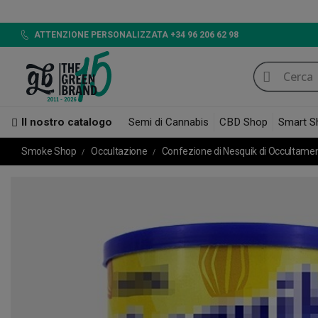
LED 720W GB LI
ATTENZIONE PERSONALIZZATA +34 96 206 62 98
Il nostro catalogo
Semi di Cannabis
CBD Shop
Smart S
Smoke Shop
Occultazione
Confezione di Nesquik di Occultame