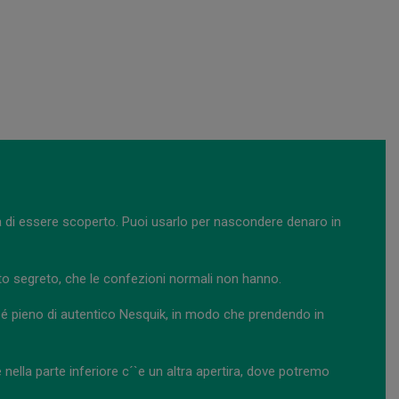
 di essere scoperto. Puoi usarlo per nascondere denaro in
to segreto, che le confezioni normali non hanno.
neé pieno di autentico Nesquik, in modo che prendendo in
nella parte inferiore c´`e un altra apertira, dove potremo