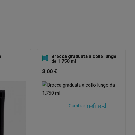
B
Brocca graduata a collo lungo

da 1.750 ml
3,00 €
refresh
Cambiar