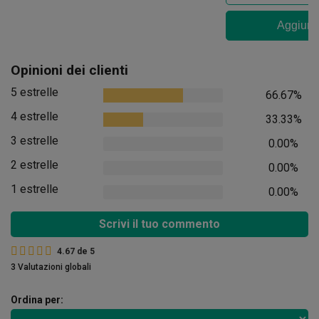
Aggiungi
Opinioni dei clienti
5 estrelle
66.67%
4 estrelle
33.33%
3 estrelle
0.00%
2 estrelle
0.00%
1 estrelle
0.00%
Scrivi il tuo commento
4.67
de
5
3 Valutazioni globali
Ordina per: