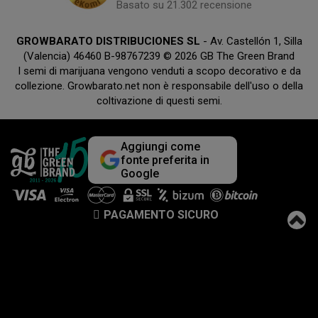
Basato su 21.302 recensione
GROWBARATO DISTRIBUCIONES SL
- Av. Castellón 1, Silla
(Valencia) 46460 B-98767239 © 2026 GB The Green Brand
I semi di marijuana vengono venduti a scopo decorativo e da
collezione. Growbarato.net non è responsabile dell'uso o della
coltivazione di questi semi.
Aggiungi come
fonte preferita in
Google
PAGAMENTO SICURO