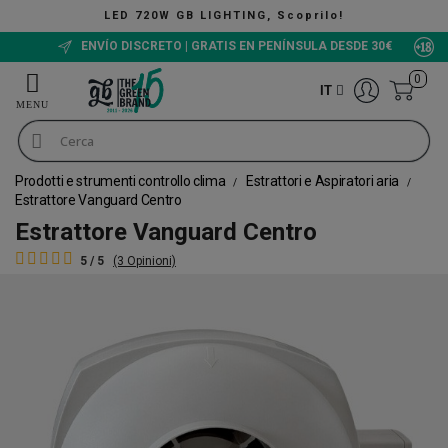
NG, Scoprilo!
The Green Bucket 
ENVÍO DISCRETO | GRATIS EN PENÍNSULA DESDE 30€
0
IT
Prodotti e strumenti controllo clima
Estrattori e Aspiratori aria
Estrattore Vanguard Centro
Estrattore Vanguard Centro
5 / 5
(3 Opinioni)