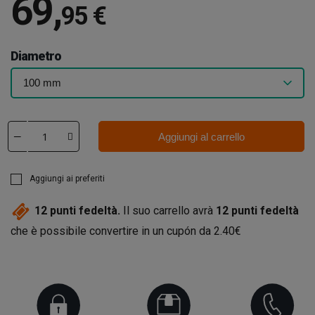
69
,
95 €
Diametro
Aggiungi al carrello
Aggiungi ai preferiti
12
punti fedeltà.
Il suo carrello avrà
12
punti fedeltà
che è possibile convertire in un cupón da
2.40€