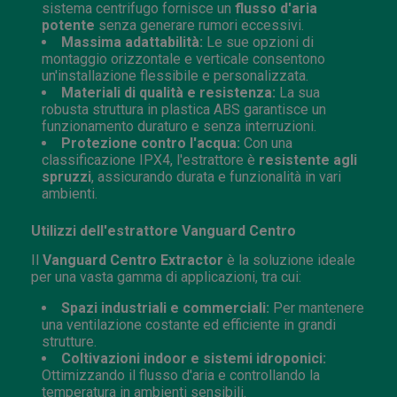
sistema centrifugo fornisce un
flusso d'aria
potente
senza generare rumori eccessivi.
Massima adattabilità:
Le sue opzioni di
montaggio orizzontale e verticale consentono
un'installazione flessibile e personalizzata.
Materiali di qualità e resistenza:
La sua
robusta struttura in plastica ABS garantisce un
funzionamento duraturo e senza interruzioni.
Protezione contro l'acqua:
Con una
classificazione IPX4, l'estrattore è
resistente agli
spruzzi
, assicurando durata e funzionalità in vari
ambienti.
Utilizzi dell'estrattore Vanguard Centro
Il
Vanguard Centro Extractor
è la soluzione ideale
per una vasta gamma di applicazioni, tra cui:
Spazi industriali e commerciali:
Per mantenere
una ventilazione costante ed efficiente in grandi
strutture.
Coltivazioni indoor e sistemi idroponici:
Ottimizzando il flusso d'aria e controllando la
temperatura in ambienti sensibili.