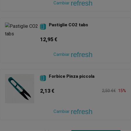
refresh
Cambiar
Pastiglie CO2 tabs

12,95 €
refresh
Cambiar
Forbice Pinza piccola

2,13 €
2,50 €€
15%
refresh
Cambiar