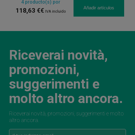
4
producto(s) por
Añadir artículos
118,63 €€
IVA incluido
Riceverai novità,
promozioni,
suggerimenti e
molto altro ancora.
Riceverai novità, promozioni, suggerimenti e molto
altro ancora.