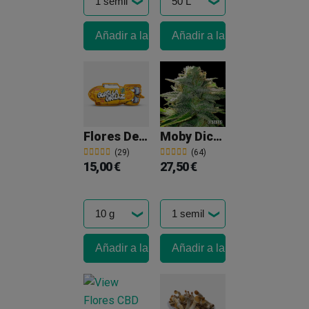
Añadir a la cesta
Añadir a la cesta
Flores De CBD Small Buds Gorilla Grillz
Moby Dick Feminizada A Granel
(29)
(64)
15,00 €
27,50 €
Añadir a la cesta
Añadir a la cesta