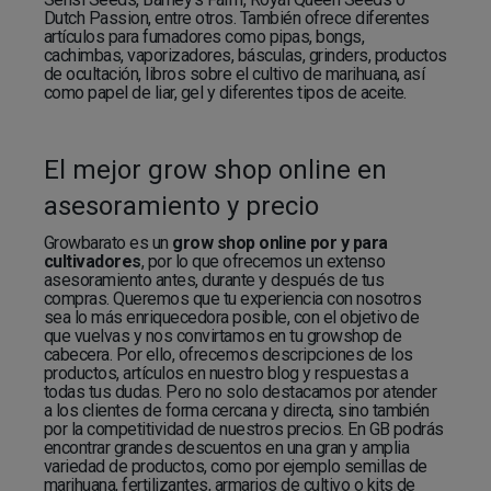
Dutch Passion, entre otros. También ofrece diferentes
artículos para fumadores como pipas, bongs,
cachimbas, vaporizadores, básculas, grinders, productos
de ocultación, libros sobre el cultivo de marihuana, así
como papel de liar, gel y diferentes tipos de aceite.
El mejor grow shop online en
asesoramiento y precio
Growbarato es un
grow shop online por y para
cultivadores
, por lo que ofrecemos un extenso
asesoramiento antes, durante y después de tus
compras. Queremos que tu experiencia con nosotros
sea lo más enriquecedora posible, con el objetivo de
que vuelvas y nos convirtamos en tu growshop de
cabecera. Por ello, ofrecemos descripciones de los
productos, artículos en nuestro blog y respuestas a
todas tus dudas. Pero no solo destacamos por atender
a los clientes de forma cercana y directa, sino también
por la competitividad de nuestros precios. En GB podrás
encontrar grandes descuentos en una gran y amplia
variedad de productos, como por ejemplo semillas de
marihuana, fertilizantes, armarios de cultivo o kits de