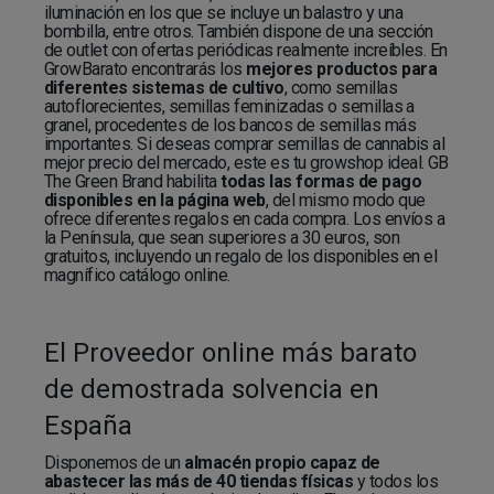
iluminación en los que se incluye un balastro y una
bombilla, entre otros. También dispone de una sección
de outlet con ofertas periódicas realmente increíbles. En
GrowBarato encontrarás los
mejores productos para
diferentes sistemas de cultivo
, como semillas
autoflorecientes, semillas feminizadas o semillas a
granel, procedentes de los bancos de semillas más
importantes. Si deseas comprar semillas de cannabis al
mejor precio del mercado, este es tu growshop ideal. GB
The Green Brand habilita
todas las formas de pago
disponibles en la página web
, del mismo modo que
ofrece diferentes regalos en cada compra. Los envíos a
la Península, que sean superiores a 30 euros, son
gratuitos, incluyendo un regalo de los disponibles en el
magnífico catálogo online.
El Proveedor online más barato
de demostrada solvencia en
España
Disponemos de un
almacén propio capaz de
abastecer las más de 40 tiendas físicas
y todos los