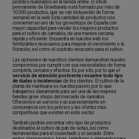
pedidos realizados en la tienda online. El stock
permanente de Growbarato está formado por más de
10.000 productos, que se van incluyendo de forma
semanal en la web Esta cantidad de productos nos
convierten en uno de los growshops de España con
mayor capacidad para vender los mejores productos
para el cultivo de cannabis, de una manera cercana,
rápida y eficiente. Encuentra en nuestra web los
fertilizantes necesarios para mejorar el crecimiento o la
floración, así como el sustrato necesario para el cultivo.
Las opiniones de nuestros clientes demuestran nuestro
compromiso por cumplir con sus necesidades de forma
completa, cercana y efectiva. Es por ello, por lo que el
servicio de atención postventa resuelve todo tipo
de dudas o incidencias
de los clientes. El cultivo de la
planta de marihuana es nuestra pasión, por lo que
trabajamos diariamente para ser una de las mejores
tiendas grow shops del mercado de cannabis.
Ofrecemos un servicio y un asesoramiento en
consonancia con los precios y las ofertas más
competitivas que existen en este sector.
También podrás encontrar otro tipo de productos
destinados al cultivo de pan de setas, así como
herramientas para el cosechado y el secado. Entre
estos, microscopios, lupas, peladoras o elementos para