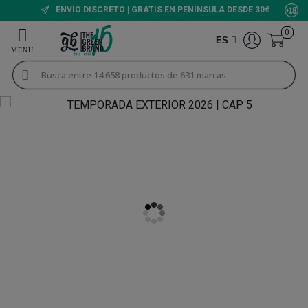
9/10 VALORACIÓN
0
ES