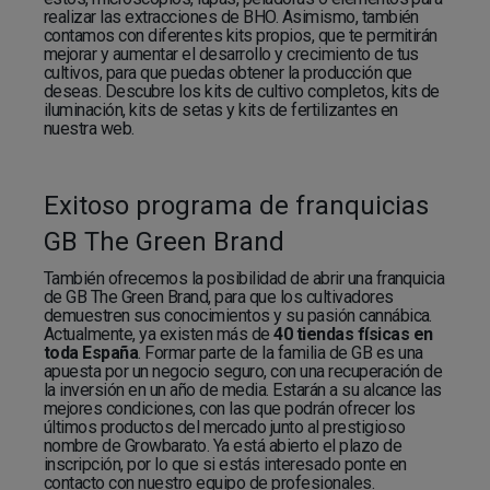
realizar las extracciones de BHO. Asimismo, también
contamos con diferentes kits propios, que te permitirán
mejorar y aumentar el desarrollo y crecimiento de tus
cultivos, para que puedas obtener la producción que
deseas. Descubre los kits de cultivo completos, kits de
iluminación, kits de setas y kits de fertilizantes en
nuestra web.
Exitoso programa de franquicias
GB The Green Brand
También ofrecemos la posibilidad de abrir una franquicia
de GB The Green Brand, para que los cultivadores
demuestren sus conocimientos y su pasión cannábica.
Actualmente, ya existen más de
40 tiendas físicas en
toda España
. Formar parte de la familia de GB es una
apuesta por un negocio seguro, con una recuperación de
la inversión en un año de media. Estarán a su alcance las
mejores condiciones, con las que podrán ofrecer los
últimos productos del mercado junto al prestigioso
nombre de Growbarato. Ya está abierto el plazo de
inscripción, por lo que si estás interesado ponte en
contacto con nuestro equipo de profesionales.