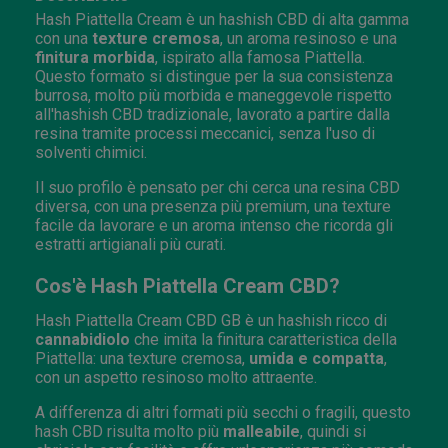
Hash Piattella Cream è un hashish CBD di alta gamma
con una
texture cremosa
, un aroma resinoso e una
finitura morbida
, ispirato alla famosa Piattella.
Questo formato si distingue per la sua consistenza
burrosa, molto più morbida e maneggevole rispetto
all'hashish CBD tradizionale, lavorato a partire dalla
resina tramite processi meccanici, senza l'uso di
solventi chimici.
Il suo profilo è pensato per chi cerca una resina CBD
diversa, con una presenza più premium, una texture
facile da lavorare e un aroma intenso che ricorda gli
estratti artigianali più curati.
Cos'è Hash Piattella Cream CBD?
Hash Piattella Cream CBD GB è un hashish ricco di
cannabidiolo
che imita la finitura caratteristica della
Piattella: una texture cremosa,
umida e compatta
,
con un aspetto resinoso molto attraente.
A differenza di altri formati più secchi o fragili, questo
hash CBD risulta molto più
malleabile
, quindi si