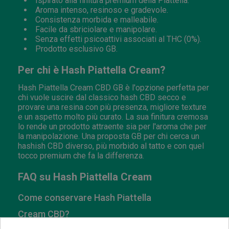
Ispirato alla finitura premium della Piattella.
Aroma intenso, resinoso e gradevole.
Consistenza morbida e malleabile.
Facile da sbriciolare e manipolare.
Senza effetti psicoattivi associati al THC (0%).
Prodotto esclusivo GB.
Per chi è Hash Piattella Cream?
Hash Piattella Cream CBD GB è l'opzione perfetta per
chi vuole uscire dal classico hash CBD secco e
provare una resina con più presenza, migliore texture
e un aspetto molto più curato. La sua finitura cremosa
lo rende un prodotto attraente sia per l'aroma che per
la manipolazione. Una proposta GB per chi cerca un
hashish CBD diverso, più morbido al tatto e con quel
tocco premium che fa la differenza.
FAQ su Hash Piattella Cream
Come conservare Hash Piattella
Cream CBD?