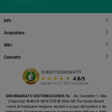
Info
Acquistare
Altri
Contatto
Basato su 21.302 recensione
GROWBARATO DISTRIBUCIONES SL
- Av. Castellón 1, Silla
(Valencia) 46460 B-98767239 © 2026 GB The Green Brand
I semi di marijuana vengono venduti a scopo decorativo e da
collezione. Growbarato.net non è responsabile dell'uso o della