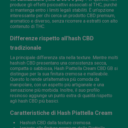
produce gli effetti psicoattivi associati al THC, purché
si mantenga entro i limiti legali stabiliti. È un'opzione
interessante per chi cerca un prodotto CBD premium,
aromatico e diverso, senza ricorrere a estratti con alto
contenuto di THC.
Differenze rispetto all'hash CBD
tradizionale
La principale differenza sta nella texture. Mentre molti
hashish CBD presentano una consistenza secca,
compatta o sabbiosa, Hash Piattella Cream CBD GB si
distingue per la sua finitura cremosa e malleabile.
Questo lo rende un'alternativa più comoda da
manipolare, con un aspetto più artigianale e una
sensazione più morbida. Inoltre, il suo profilo
resinoso aggiunge un punto extra di qualità rispetto
agli hash CBD più basici.
Caratteristiche di Hash Piattella Cream
Hashish CBD dalla texture cremosa.