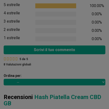
5 estrelle
100.00%
4 estrelle
0.00%
3 estrelle
0.00%
2 estrelle
0.00%
1 estrelle
0.00%
Scrivi il tuo commento
5
de
5
8 Valutazioni globali
Ordina per:
Recensioni
Hash Piatella Cream CBD
GB