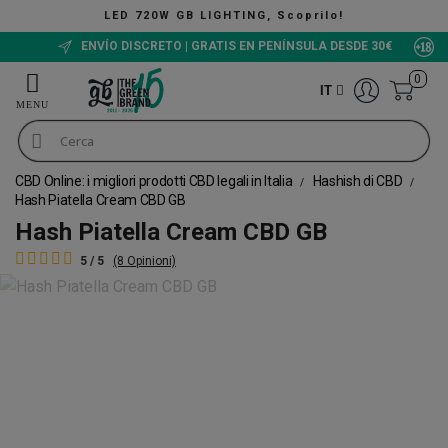
B LIGHTING, Scoprilo!
ENVÍO DISCRETO | GRATIS EN PENÍNSULA DESDE 30€
0
IT
CBD Online: i migliori prodotti CBD legali in Italia
Hashish di CBD
Hash Piatella Cream CBD GB
Hash Piatella Cream CBD GB
5 / 5
(8 Opinioni)